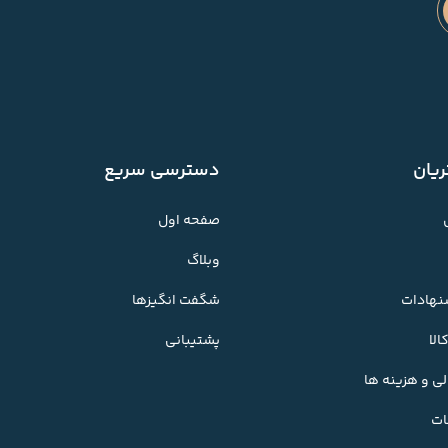
یان
دسترسی سریع
صفحه اول
وبلاگ
شنهادات
شگفت انگیزها
لا
پشتیبانی
ی و هزینه ها
ات