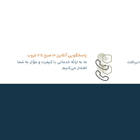
پاسخگویی آنلاین 10 صبح تا 7 غروب
دریافت
ما به ارائه خدماتی با کیفیت و مؤثر به شما
افتخار می‌کنیم