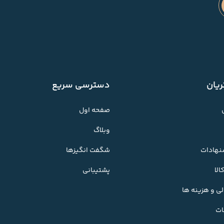
یان
دسترسی سریع
صفحه اول
وبلاگ
شنهادات
شگفت انگیزها
لا
پشتیبانی
ی و هزینه ها
ات