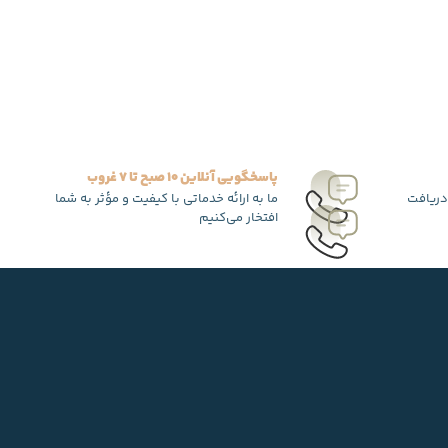
پاسخگویی آنلاین 10 صبح تا 7 غروب
دریافت
ما به ارائه خدماتی با کیفیت و مؤثر به شما
افتخار می‌کنیم