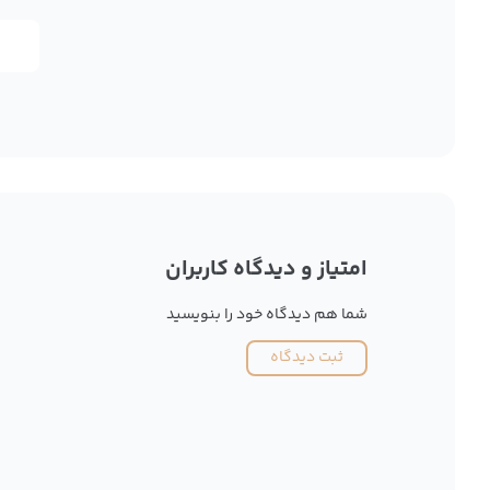
امتیاز و دیدگاه کاربران
شما هم دیدگاه خود را بنویسید
ثبت دیدگاه