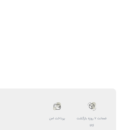
ضمانت 7 روزه بازگشت
پرداخت امن
کالا