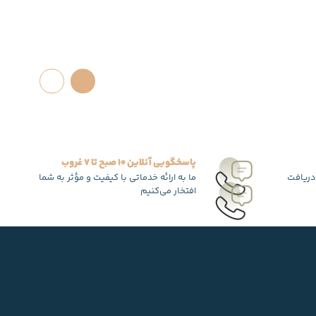
پاسخگویی آنلاین 10 صبح تا 7 غروب
دریافت
ما به ارائه خدماتی با کیفیت و مؤثر به شما
افتخار می‌کنیم