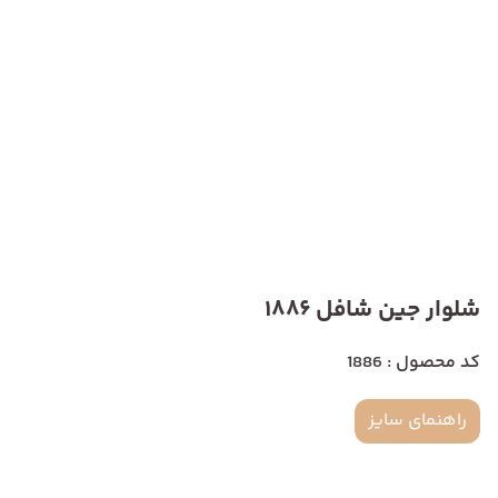
شلوار جین شافل 1886
کد محصول : 1886
راهنمای سایز