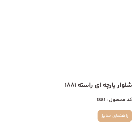
شلوار پارچه ای راسته 1881
کد محصول : 1881
راهنمای سایز