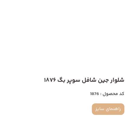
شلوار جین شافل سوپر بگ 1876
کد محصول : 1876
راهنمای سایز