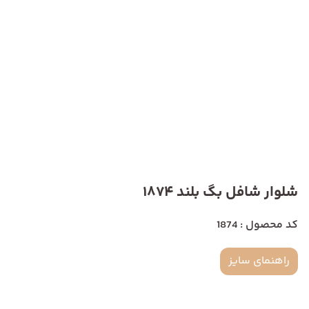
شلوار شافل بگ بلند 1874
کد محصول : 1874
راهنمای سایز