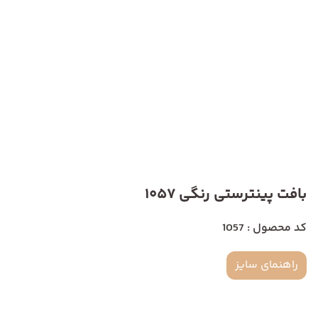
بافت پینترستی رنگی 1057
کد محصول : 1057
راهنمای سایز