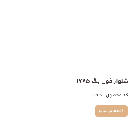
شلوار فول بگ 1785
کد محصول : 1785
راهنمای سایز