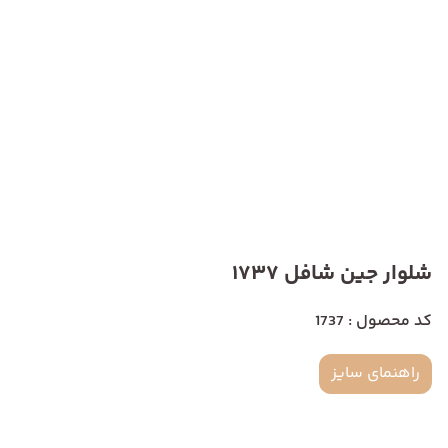
شلوار جین شافل 1737
کد محصول : 1737
راهنمای سایز