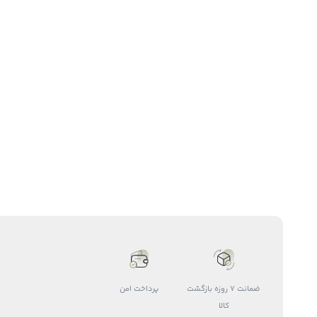
ضمانت 7 روزه بازگشت
پرداخت امن
کالا