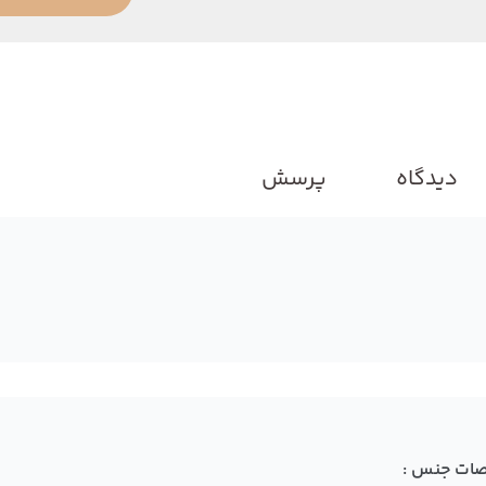
دیدگاه
پرسش
ات جنس :