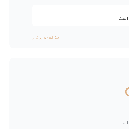
 است
مشاهده بیشتر
 است