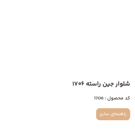
شلوار جین راسته 1706
کد محصول : 1706
راهنمای سایز