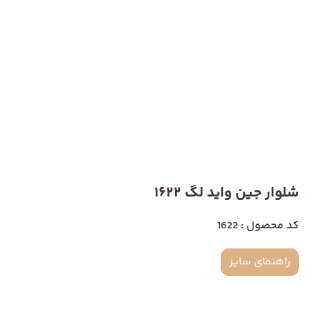
شلوار جین واید لگ 1622
کد محصول : 1622
راهنمای سایز