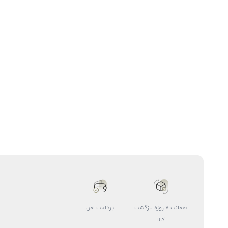
ضمانت 7 روزه بازگشت
پرداخت امن
کالا