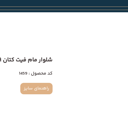
شلوار مام فیت کتان 1459
کد محصول : 1459
راهنمای سایز