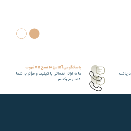
پاسخگویی آنلاین 10 صبح تا 7 غروب
دریافت
ما به ارائه خدماتی با کیفیت و مؤثر به شما
افتخار می‌کنیم