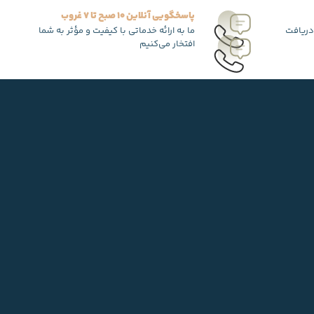
پاسخگویی آنلاین 10 صبح تا 7 غروب
دریافت
ما به ارائه خدماتی با کیفیت و مؤثر به شما
افتخار می‌کنیم