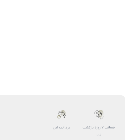
ضمانت 7 روزه بازگشت
پرداخت امن
کالا