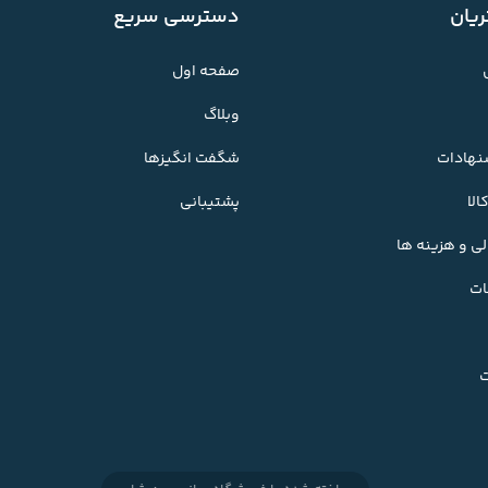
یان
دسترسی سریع
صفحه اول
وبلاگ
شنهادات
شگفت انگیزها
لا
پشتیبانی
ی و هزینه ها
ات
ت