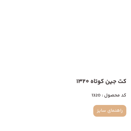
کت جین کوتاه 1320
کد محصول : 1320
راهنمای سایز