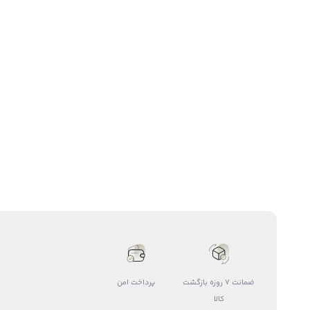
ضمانت 7 روزه بازگشت
پرداخت امن
کالا