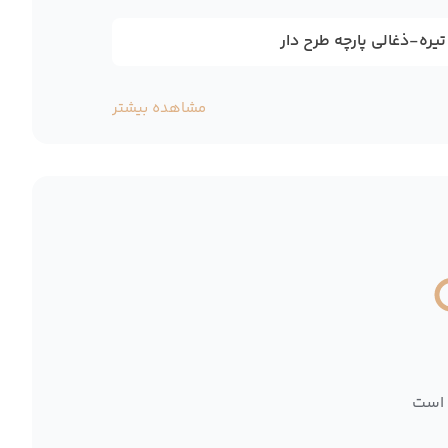
ه-ذغالی پارچه طرح دار
مشاهده بیشتر
 است