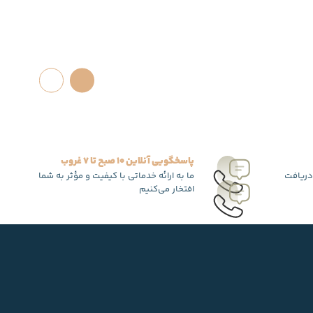
پاسخگویی آنلاین 10 صبح تا 7 غروب
دریافت
ما به ارائه خدماتی با کیفیت و مؤثر به شما
افتخار می‌کنیم