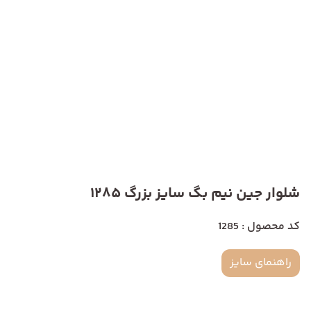
شلوار جین نیم بگ سایز بزرگ 1285
کد محصول : 1285
راهنمای سایز