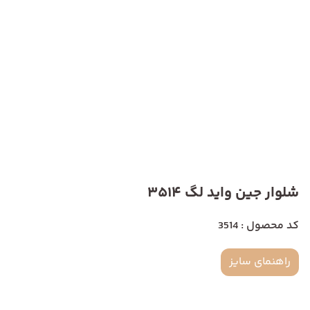
شلوار جین واید لگ 3514
کد محصول : 3514
راهنمای سایز