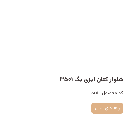
شلوار کتان ایزی بگ 3501
کد محصول : 3501
راهنمای سایز