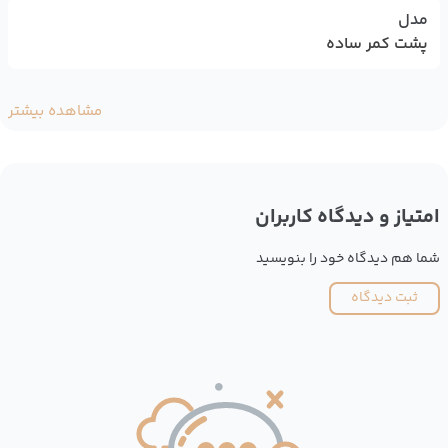
مدل
پشت کمر ساده
مشاهده بیشتر
امتیاز و دیدگاه کاربران
شما هم دیدگاه خود را بنویسید
ثبت دیدگاه