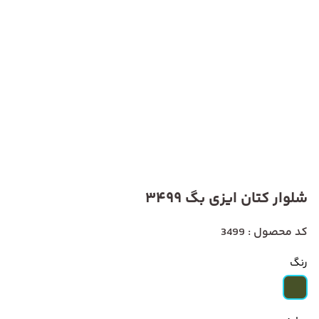
شلوار کتان ایزی بگ 3499
کد محصول : 3499
رنگ