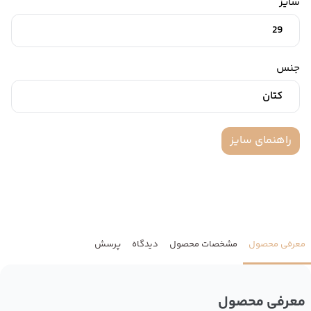
سایز
29
جنس
کتان
راهنمای سایز
معرفی محصول
مشخصات محصول
دیدگاه
پرسش
معرفی محصول