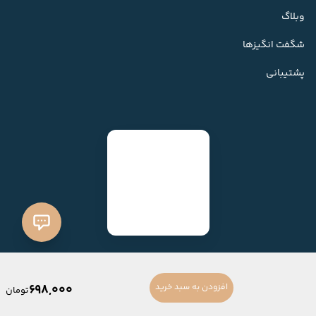
وبلاگ
شگفت انگیزها
پشتیبانی
698,000
افزودن به سبد خرید
تومان
ساخته شده با
فروشگاه ساز میهن شاپ