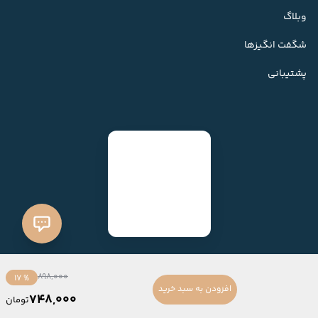
وبلاگ
شگفت انگیزها
پشتیبانی
898,000
% 17
افزودن به سبد خرید
748,000
تومان
ساخته شده با
فروشگاه ساز میهن شاپ