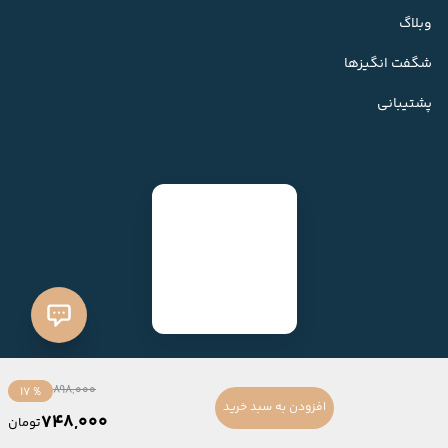
وبلاگ
شگفت انگیزها
پشتیبانی
898,000
% 17
افزودن به سبد خرید
748,000
تومان
ساخته شده با
فروشگاه ساز میهن شاپ