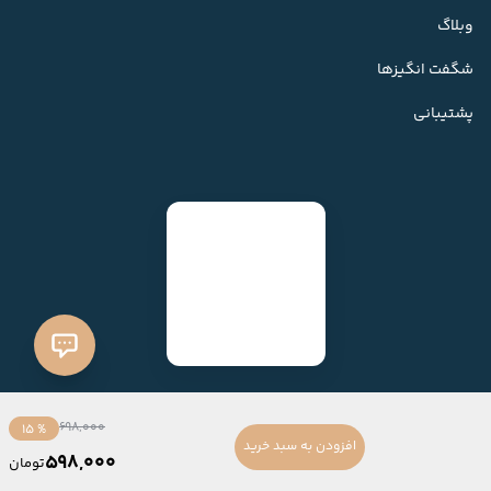
وبلاگ
شگفت انگیزها
پشتیبانی
698,000
% 15
افزودن به سبد خرید
598,000
تومان
ساخته شده با
فروشگاه ساز میهن شاپ