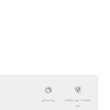
ضمانت 7 روزه بازگشت
پرداخت امن
کالا