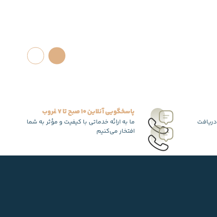
پاسخگویی آنلاین 10 صبح تا 7 غروب
دریافت
ما به ارائه خدماتی با کیفیت و مؤثر به شما
افتخار می‌کنیم