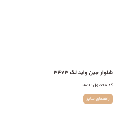
شلوار جین واید لگ 3473
کد محصول : 3473
راهنمای سایز