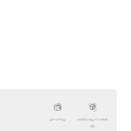
ضمانت 7 روزه بازگشت
پرداخت امن
کالا