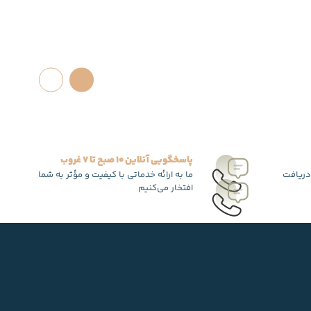
پاسخگویی آنلاین 10 صبح تا 7 غروب
دریافت
ما به ارائه خدماتی با کیفیت و مؤثر به شما
افتخار می‌کنیم