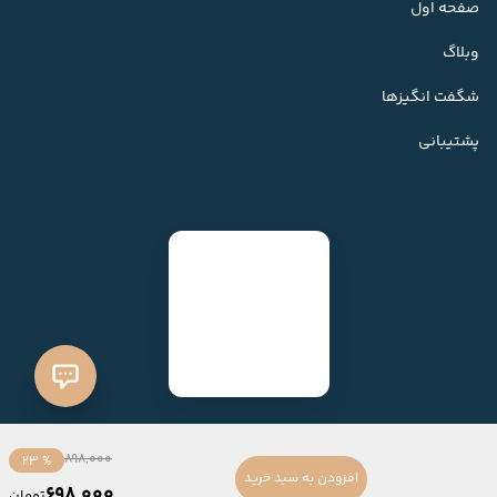
صفحه اول
وبلاگ
شگفت انگیزها
پشتیبانی
898,000
% 23
افزودن به سبد خرید
698,000
تومان