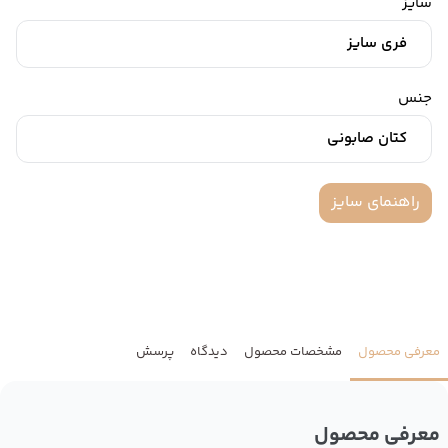
سایز
فری سایز
جنس
کتان صابونی
راهنمای سایز
معرفی محصول
مشخصات محصول
دیدگاه
پرسش
معرفی محصول