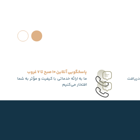
پاسخگویی آنلاین 10 صبح تا 7 غروب
دریافت
ما به ارائه خدماتی با کیفیت و مؤثر به شما
افتخار می‌کنیم