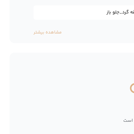
 گرد_جلو باز
مشاهده بیشتر
 است