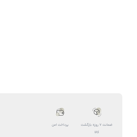
ضمانت 7 روزه بازگشت
پرداخت امن
کالا