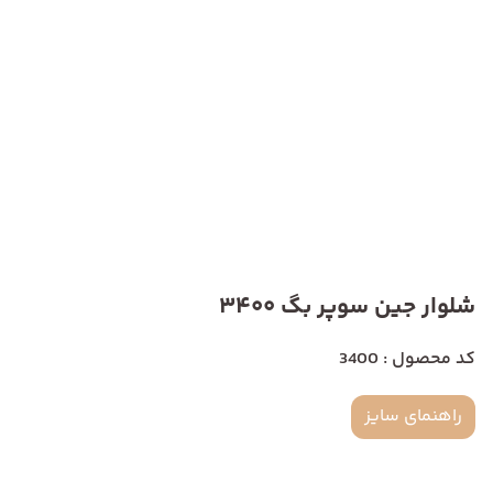
شلوار جین سوپر بگ 3400
کد محصول : 3400
راهنمای سایز