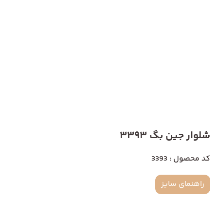
شلوار جین بگ 3393
کد محصول : 3393
راهنمای سایز