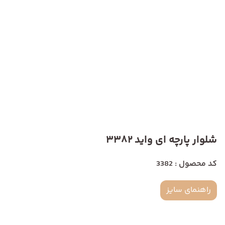
شلوار پارچه ای واید 3382
کد محصول : 3382
راهنمای سایز