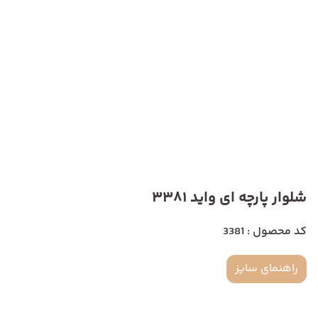
شلوار پارچه ای واید 3381
کد محصول : 3381
راهنمای سایز