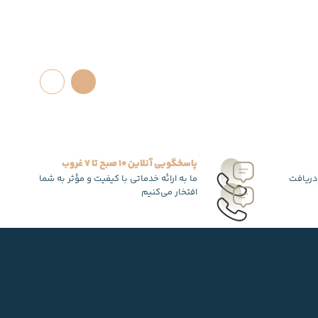
پاسخگویی آنلاین 10 صبح تا 7 غروب
دریافت
ما به ارائه خدماتی با کیفیت و مؤثر به شما
افتخار می‌کنیم