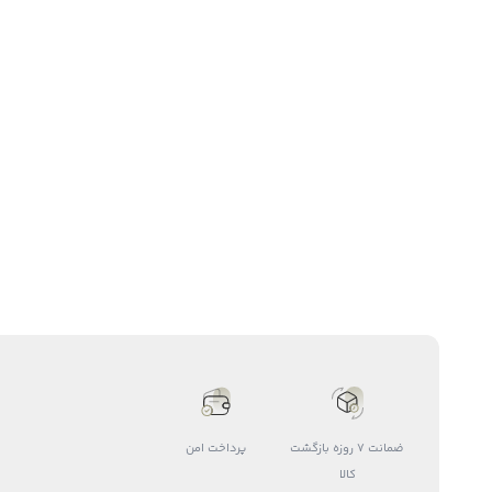
ضمانت 7 روزه بازگشت
پرداخت امن
کالا