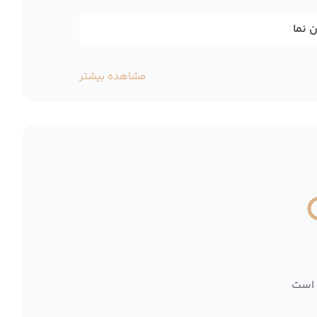
 نما
مشاهده بیشتر
 است