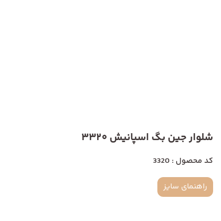
شلوار جین بگ اسپانیش 3320
کد محصول : 3320
راهنمای سایز