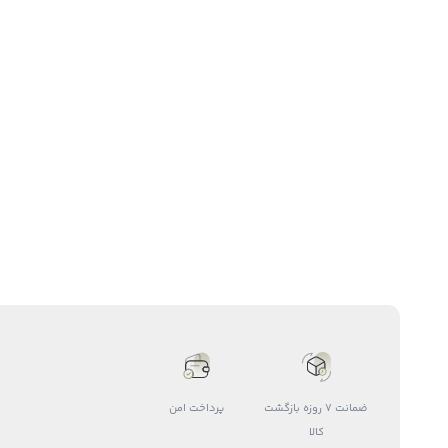
ضمانت 7 روزه بازگشت
پرداخت امن
کالا