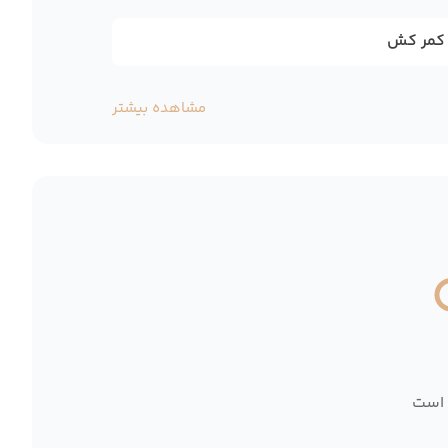
 کمر کش
مشاهده بیشتر
 است