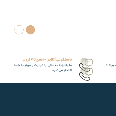
پاسخگویی آنلاین 10 صبح تا 7 غروب
دریافت
ما به ارائه خدماتی با کیفیت و مؤثر به شما
افتخار می‌کنیم