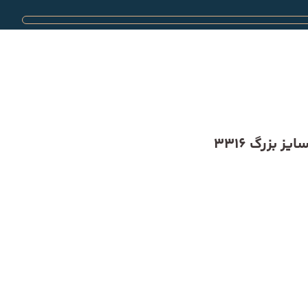
 بزرگ 3316