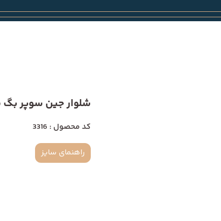
شلوار جین سوپر بگ سایز
کد محصول : 3316
راهنمای سایز