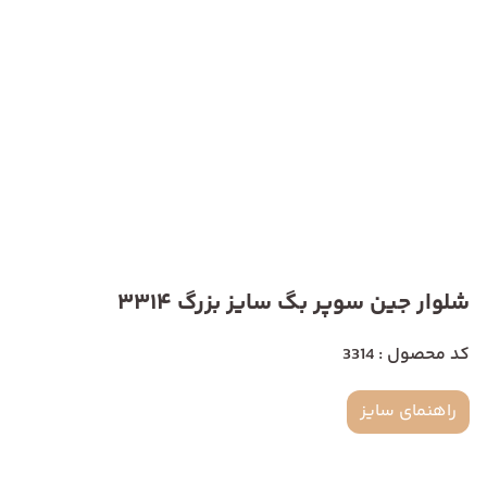
شلوار جین سوپر بگ سایز بزرگ 3314
کد محصول : 3314
راهنمای سایز