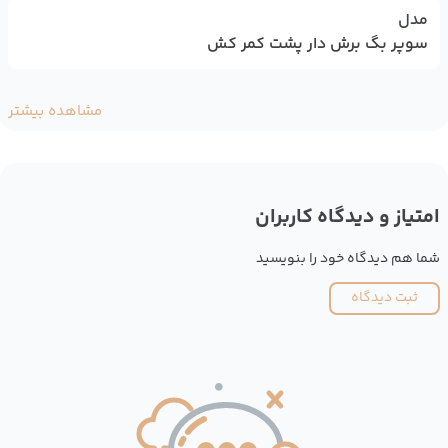
مدل
سوپر بگ برش دار پشت کمر کش
مشاهده بیشتر
امتیاز و دیدگاه کاربران
شما هم دیدگاه خود را بنویسید
ثبت دیدگاه