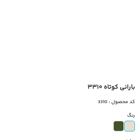
بارانی کوتاه 3310
کد محصول : 3310
رنگ