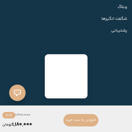
وبلاگ
شگفت انگیزها
پشتیبانی
1,480,000
% 21
افزودن به سبد خرید
1,180,000
تومان
ساخته شده با
فروشگاه ساز میهن شاپ