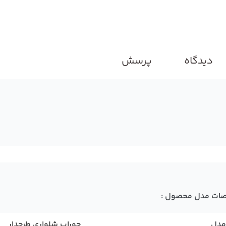
دیدگاه
پرسش
ات مدل محصول :
مدل
جوراب شلواری طرحدار