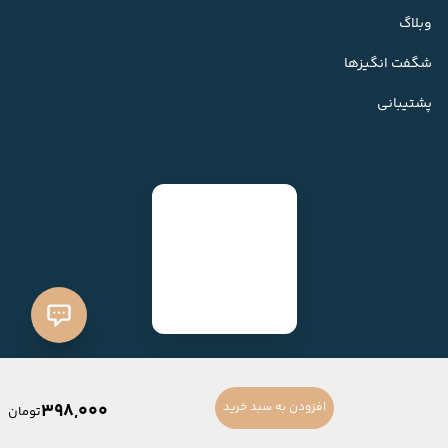
وبلاگ
شگفت انگیزها
پشتیبانی
398,000
افزودن به سبد خرید
تومان
ساخته شده با
فروشگاه ساز میهن شاپ