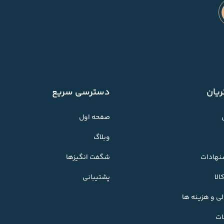
یان
دسترسی سریع
صفحه اول
وبلاگ
شنهادات
شگفت انگیزها
لا
پشتیبانی
ی و هزینه ها
ات