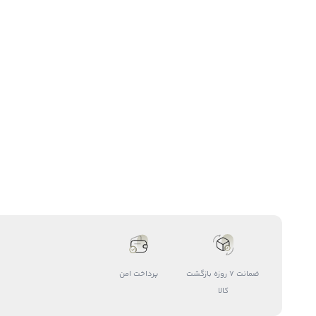
ضمانت 7 روزه بازگشت
پرداخت امن
کالا