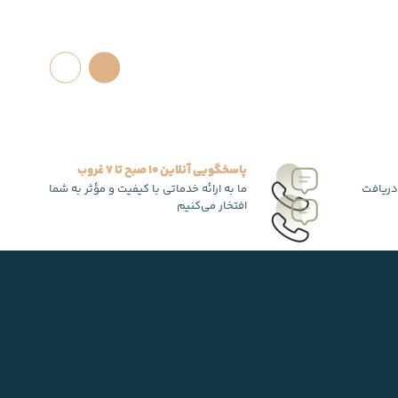
پاسخگویی آنلاین 10 صبح تا 7 غروب
دریافت
ما به ارائه خدماتی با کیفیت و مؤثر به شما
افتخار می‌کنیم