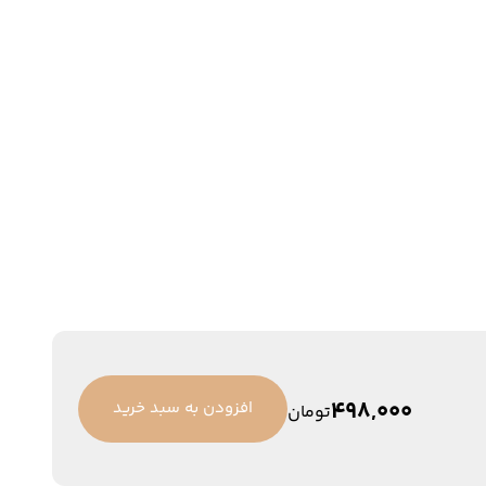
498,000
افزودن به سبد خرید
تومان