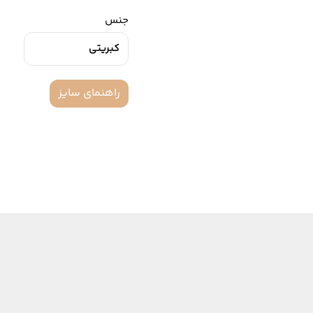
جنس
کبریتی
راهنمای سایز