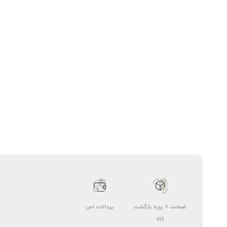
ضمانت 7 روزه بازگشت
پرداخت امن
کالا