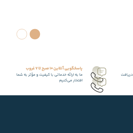
پاسخگویی آنلاین 10 صبح تا 7 غروب
دریافت
ما به ارائه خدماتی با کیفیت و مؤثر به شما
افتخار می‌کنیم