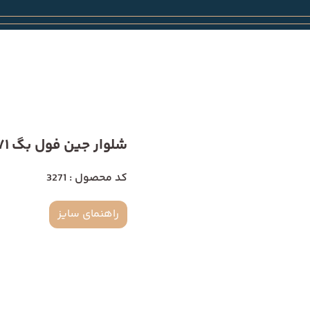
شلوار جین فول بگ 3271
کد محصول : 3271
راهنمای سایز