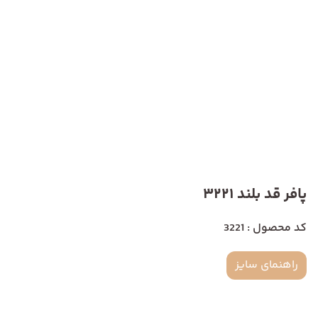
پافر قد بلند 3221
کد محصول : 3221
راهنمای سایز