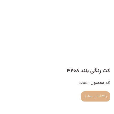
کت رنگی بلند 3208
کد محصول : 3208
راهنمای سایز