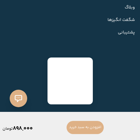
وبلاگ
شگفت انگیزها
پشتیبانی
898,000
افزودن به سبد خرید
تومان
ساخته شده با
فروشگاه ساز میهن شاپ