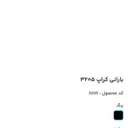
بارانی کراپ 3205
کد محصول : 3205
رنگ