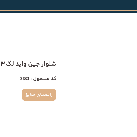
شلوار جین واید لگ 3183
کد محصول : 3183
راهنمای سایز