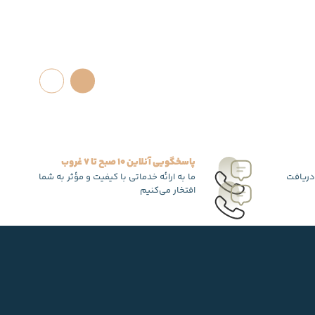
پاسخگویی آنلاین 10 صبح تا 7 غروب
دریافت
ما به ارائه خدماتی با کیفیت و مؤثر به شما
افتخار می‌کنیم