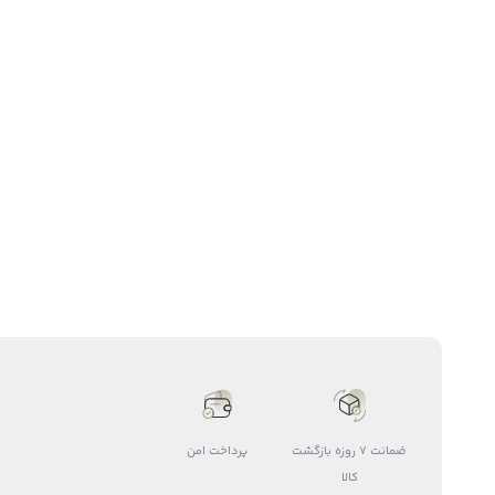
ضمانت 7 روزه بازگشت
پرداخت امن
کالا