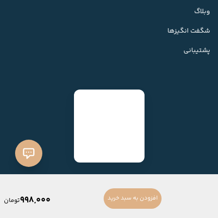
وبلاگ
شگفت انگیزها
پشتیبانی
998,000
افزودن به سبد خرید
تومان
ساخته شده با
فروشگاه ساز میهن شاپ