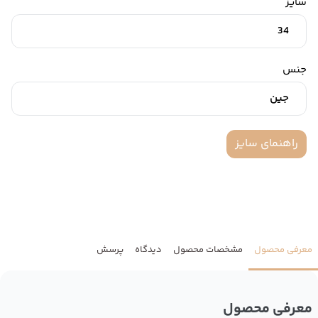
سایز
34
جنس
جین
راهنمای سایز
معرفی محصول
مشخصات محصول
دیدگاه
پرسش
معرفی محصول