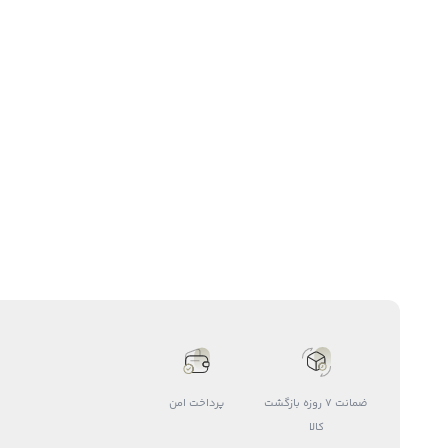
ضمانت 7 روزه بازگشت
پرداخت امن
کالا