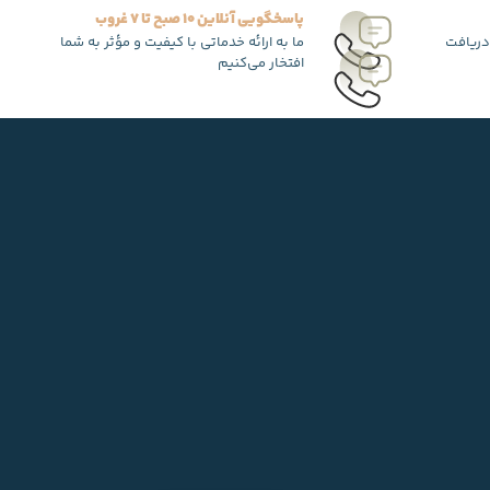
پاسخگویی آنلاین 10 صبح تا 7 غروب
دریافت
ما به ارائه خدماتی با کیفیت و مؤثر به شما
افتخار می‌کنیم