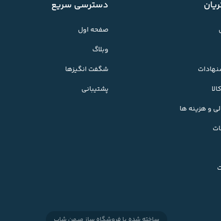
یان
دسترسی سریع
صفحه اول
وبلاگ
شنهادات
شگفت انگیزها
لا
پشتیبانی
ی و هزینه ها
ات
ت
ساخته شده با
فروشگاه ساز میهن شاپ