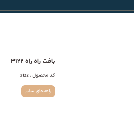
بافت راه راه 3122
کد محصول : 3122
راهنمای سایز