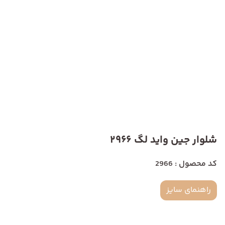
شلوار جین واید لگ 2966
کد محصول : 2966
راهنمای سایز