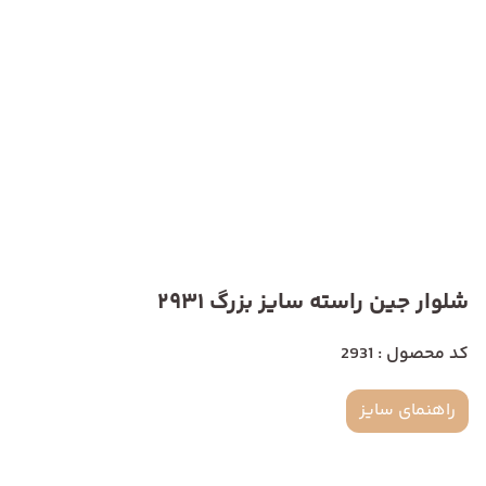
شلوار جین راسته سایز بزرگ 2931
کد محصول : 2931
راهنمای سایز